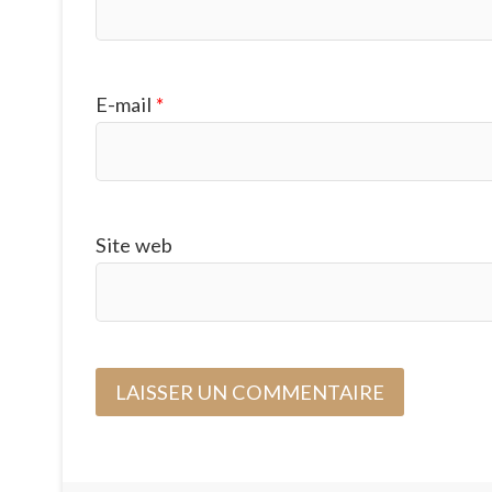
E-mail
*
Site web