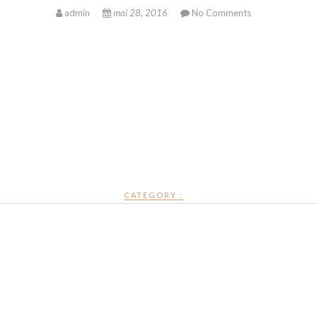
admin
mai 28, 2016
No Comments
CATEGORY :