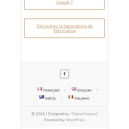
chauds ?
Découvrez le laboratoire de
fabrication
FRANÇAIS
ENGLISH
KRÉOL
ITALIANO
© 2026
| Designed by:
Theme Freesia
|
Powered by:
WordPress