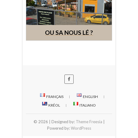
OU SA NOUS LÉ ?
FRANÇAIS
ENGLISH
KRÉOL
ITALIANO
© 2026
| Designed by:
Theme Freesia
|
Powered by:
WordPress