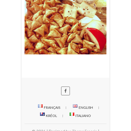
FRANÇAIS
ENGLISH
KRÉOL
ITALIANO