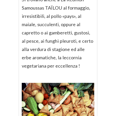
Samoussas TAÏLOU al formaggio,
irresistibili, al pollo «pays», al
maiale, succulenti, oppure al
capretto o ai gamberetti, gustosi,
al pesce, ai funghi pleuroti, e certo
alla verdura di stagione ed alle
erbe aromatiche, la leccornia
vegetariana per eccellenza !